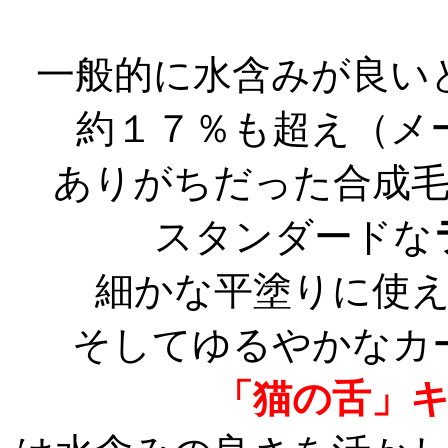
一般的に水含みが良い
約１７％も超え（メ
ありがちだった合成
スタンダードな
細かな平塗りに使
そしてゆるやかなカ
「猫の舌」