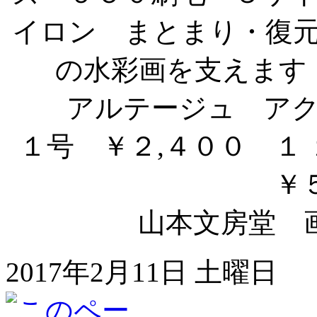
アルテージュ ア
１号 ￥２,４００ １
￥
山本文房堂 
2017年2月11日 土曜日