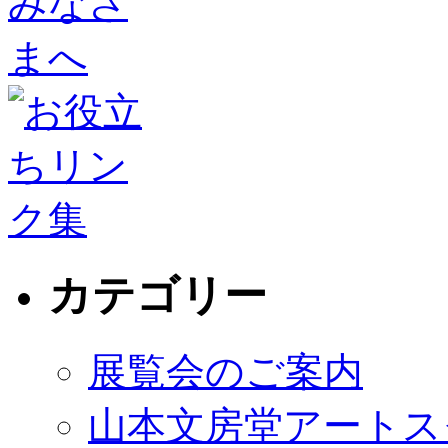
カテゴリー
展覧会のご案内
山本文房堂アートス