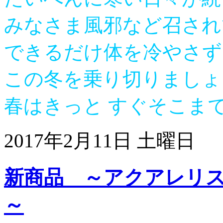
みなさま風邪など召され
できるだけ体を冷やさず
この冬を乗り切りましょ
春はきっと すぐそこま
2017年2月11日 土曜日
新商品 ～アクアレリ
～