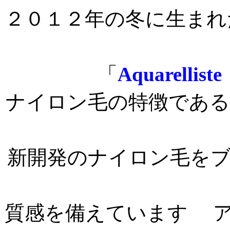
２０１２年の冬に生まれ
「
Aquarell
ナイロン毛の特徴であ
新開発のナイロン毛を
質感を備えています 