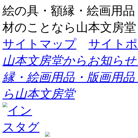
絵の具・額縁・絵画用品
材のことなら山本文房堂
サイトマップ
サイトポ
山本文房堂からお知らせ
縁・絵画用品・版画用品
ら山本文房堂