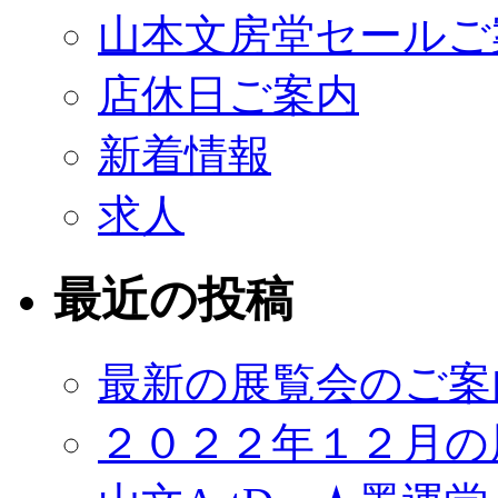
山本文房堂セールご
店休日ご案内
新着情報
求人
最近の投稿
最新の展覧会のご案
２０２２年１２月の