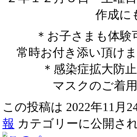
＊お子さまも体験
常時お付き添い頂け
＊感染症拡大防
マスクのご着
この投稿は 2022年11月24
報
カテゴリーに公開さ