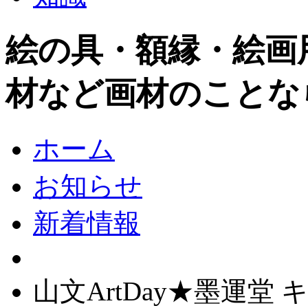
絵の具・額縁・絵画
材など画材のことな
ホーム
お知らせ
新着情報
山文ArtDay★墨運堂