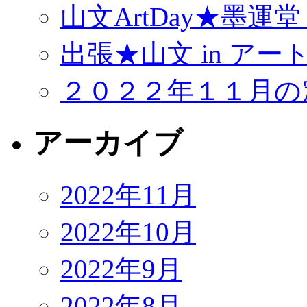
山文ArtDay★墨運
出張★山文 in アー
２０２２年１１月の
アーカイブ
2022年11月
2022年10月
2022年9月
2022年8月