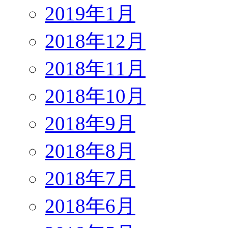
2019年1月
2018年12月
2018年11月
2018年10月
2018年9月
2018年8月
2018年7月
2018年6月