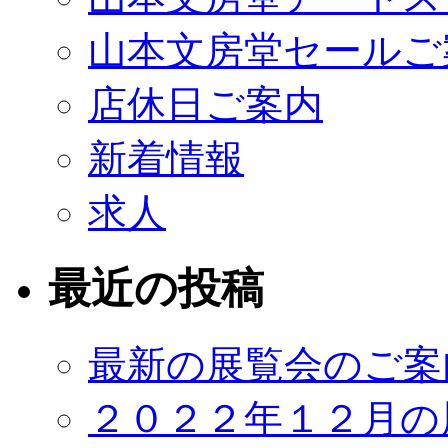
山本文房堂セールご
店休日ご案内
新着情報
求人
最近の投稿
最新の展覧会のご案
２０２２年１２月の