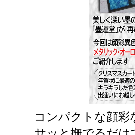
コンパクトな顔彩
サッと撫でるだけ