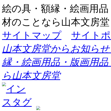
絵の具・額縁・絵画用品
材のことなら山本文房堂
サイトマップ
サイトポ
山本文房堂からお知らせ
縁・絵画用品・版画用品
ら山本文房堂