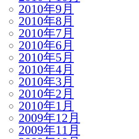
2010年9月
2010年8月
2010年7月
2010年6月
2010年5月
2010年4月
2010年3月
2010年2月
2010年1月
2009年12月
2009年11月