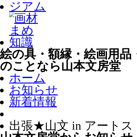
絵の具・額縁・絵画用品
のことなら山本文房堂
ホーム
お知らせ
新着情報
出張★山文 in アート