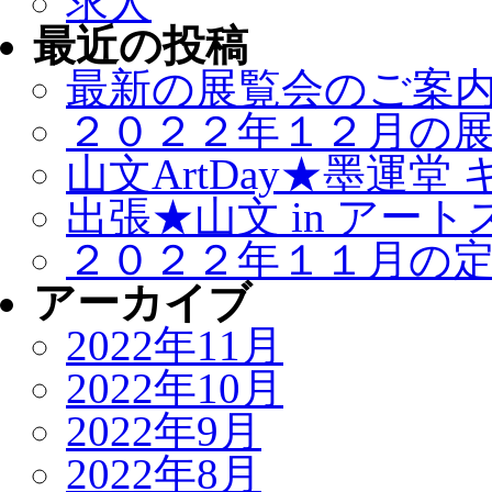
求人
最近の投稿
最新の展覧会のご案
２０２２年１２月の
山文ArtDay★墨運堂
出張★山文 in アート
２０２２年１１月の
アーカイブ
2022年11月
2022年10月
2022年9月
2022年8月