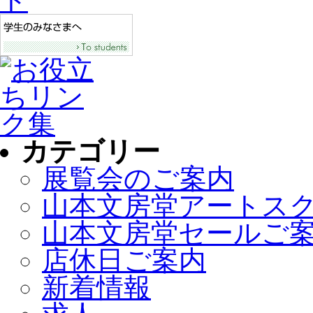
カテゴリー
展覧会のご案内
山本文房堂アートス
山本文房堂セールご
店休日ご案内
新着情報