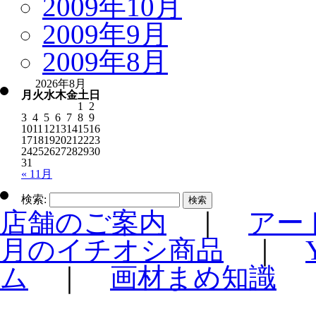
2009年10月
2009年9月
2009年8月
2026年8月
月
火
水
木
金
土
日
1
2
3
4
5
6
7
8
9
10
11
12
13
14
15
16
17
18
19
20
21
22
23
24
25
26
27
28
29
30
31
« 11月
検索:
店舗のご案内
｜
アー
月のイチオシ商品
｜
ム
｜
画材まめ知識