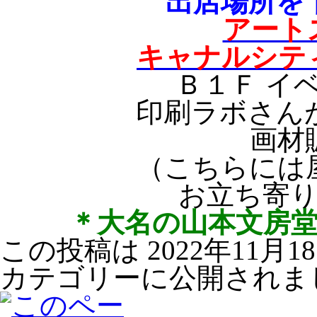
出店場所を
アート
キャナルシテ
Ｂ１Ｆ イ
印刷ラボさん
画材
（こちらには
お立ち寄
＊大名の山本文房
この投稿は 2022年11月18
カテゴリーに公開されま