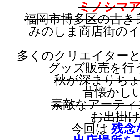
ミノシマ
福岡市博多区の古き
みのしま商店街の
多くのクリエイター
グッズ販売を行
秋が深まりち
昔懐かし
素敵なアーティ
お出掛
今回は
残念