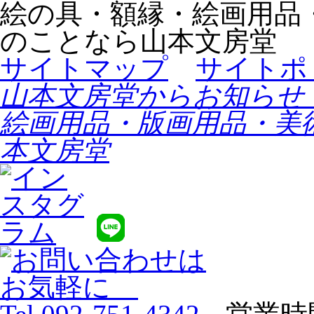
絵の具・額縁・絵画用品
のことなら山本文房堂
サイトマップ
サイトポ
山本文房堂からお知らせ
絵画用品・版画用品・美
本文房堂