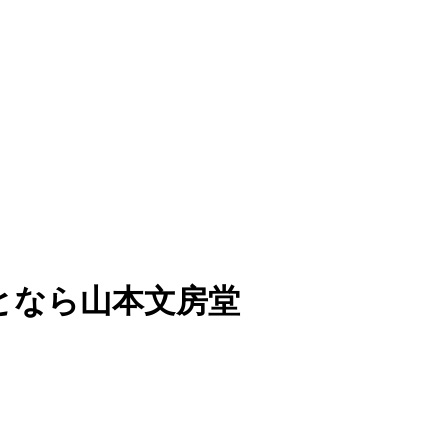
となら山本文房堂