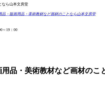
となら山本文房堂
用品・版画用品・美術教材など画材のことなら山本文房堂
0～19：00
画用品・美術教材など画材のこ