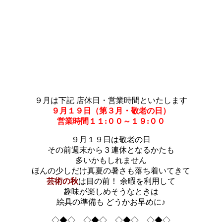
９月は下記 店休日・営業時間といたします
９月１９日（第３月・敬老の日）
営業時間１１:００～１９:００
９月１９日は敬老の日
その前週末から３連休となるかたも
多いかもしれません
ほんの少しだけ真夏の暑さも落ち着いてきて
芸術の秋
は目の前！ 余暇を利用して
趣味が楽しめそうなときは
絵具の準備も どうかお早めに♪
◇◆◇ ◇◆◇ ◇◆◇ ◇◆◇