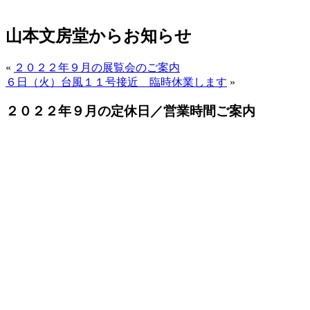
山本文房堂からお知らせ
«
２０２２年９月の展覧会のご案内
６日（火）台風１１号接近 臨時休業します
»
２０２２年９月の定休日／営業時間ご案内