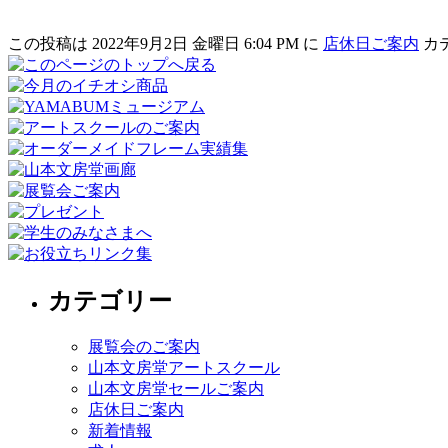
この投稿は 2022年9月2日 金曜日 6:04 PM に
店休日ご案内
カ
カテゴリー
展覧会のご案内
山本文房堂アートスクール
山本文房堂セールご案内
店休日ご案内
新着情報