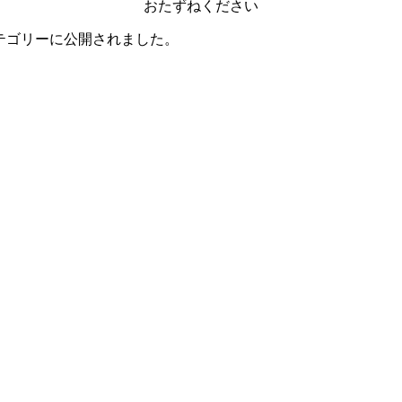
おたずねください
テゴリーに公開されました。