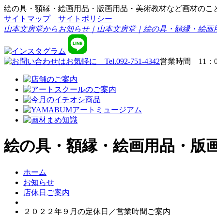
絵の具・額縁・絵画用品・版画用品・美術教材など画材のこ
サイトマップ
サイトポリシー
山本文房堂からお知らせ｜山本文房堂｜絵の具・額縁・絵画
営業時間 11：0
絵の具・額縁・絵画用品・版
ホーム
お知らせ
店休日ご案内
２０２２年９月の定休日／営業時間ご案内