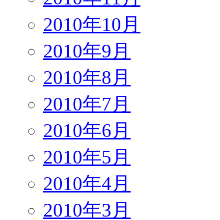
2010年10月
2010年9月
2010年8月
2010年7月
2010年6月
2010年5月
2010年4月
2010年3月