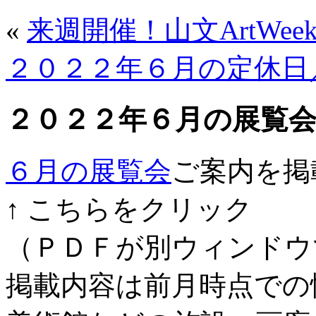
«
来週開催！山文ArtWe
２０２２年６月の定休日
２０２２年６月の展覧
６月の展覧会
ご案内を掲
↑ こちらをクリック
（ＰＤＦが別ウィンドウ
掲載内容は前月時点での