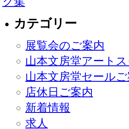
カテゴリー
展覧会のご案内
山本文房堂アートス
山本文房堂セールご
店休日ご案内
新着情報
求人