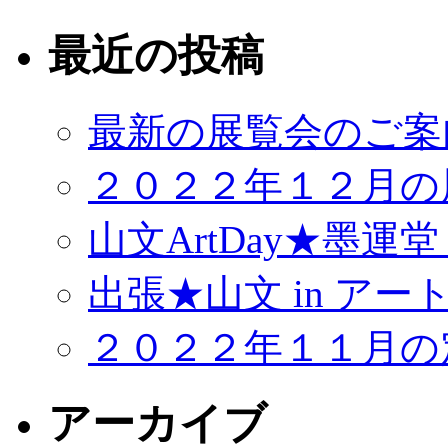
最近の投稿
最新の展覧会のご案
２０２２年１２月の
山文ArtDay★墨運
出張★山文 in アー
２０２２年１１月の
アーカイブ