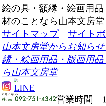
絵の具・額縁・絵画用品
材のことなら山本文房堂
サイトマップ
サイトポ
山本文房堂からお知らせ
縁・絵画用品・版画用品
ら山本文房堂
営業時間 11