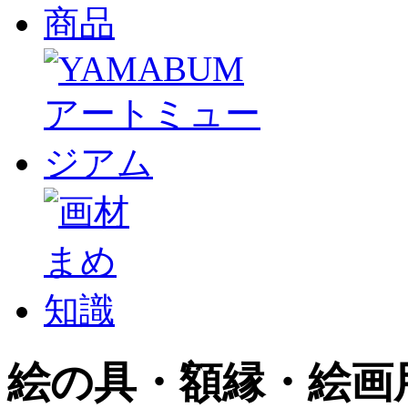
絵の具・額縁・絵画