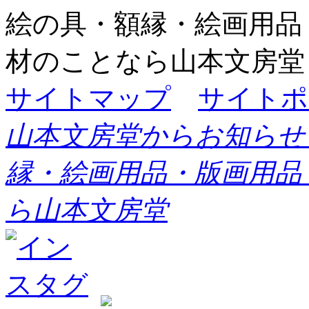
絵の具・額縁・絵画用品
材のことなら山本文房堂
サイトマップ
サイトポ
山本文房堂からお知らせ
縁・絵画用品・版画用品
ら山本文房堂