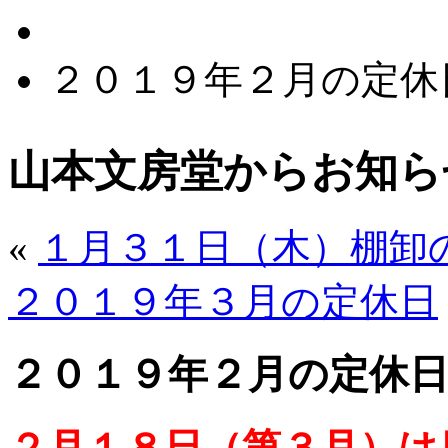
２０１９年２月の定休
山本文房堂からお知ら
«
１月３１日（木）棚卸
２０１９年３月の定休日
２０１９年２月の定休
２月１８日（第３月）は