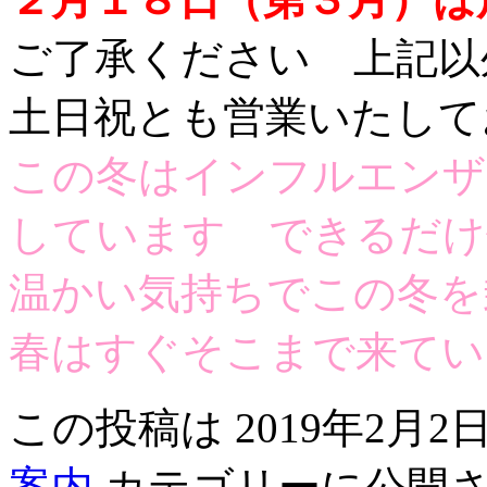
ご了承ください 上記以
土日祝とも営業いたして
この冬はインフルエンザ
しています できるだけ
温かい気持ちでこの冬を
春はすぐそこまで来てい
この投稿は 2019年2月2日 
案内
カテゴリーに公開