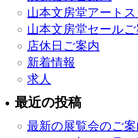
山本文房堂アートス
山本文房堂セールご
店休日ご案内
新着情報
求人
最近の投稿
最新の展覧会のご案