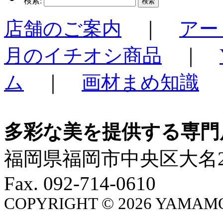
検索:
店舗のご案内
｜
アー
月のイチオシ商品
｜
ム
｜
画材まめ知識
多彩な美を提供する専門
福岡県福岡市中央区大名2-4-3
Fax. 092-714-0610
COPYRIGHT ©
2026 YAMAMO