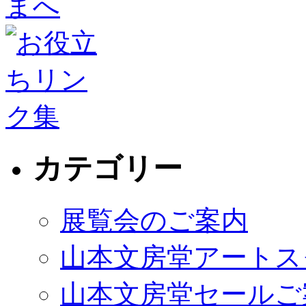
カテゴリー
展覧会のご案内
山本文房堂アートス
山本文房堂セールご