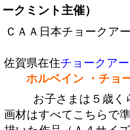
ークミント主催）
ＣＡＡ日本チョークア
佐賀県在住
チョークアー
ホルベイン ・チョ
お子さまは５歳く
画材はすべてこちらで