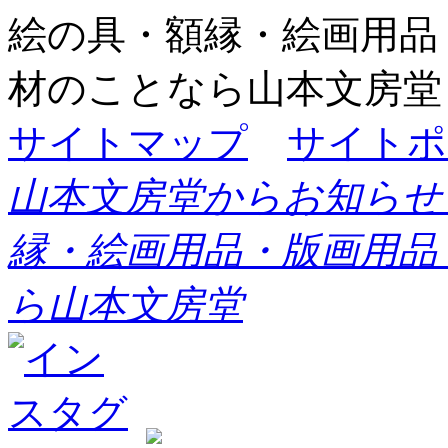
絵の具・額縁・絵画用品
材のことなら山本文房堂
サイトマップ
サイトポ
山本文房堂からお知らせ
縁・絵画用品・版画用品
ら山本文房堂