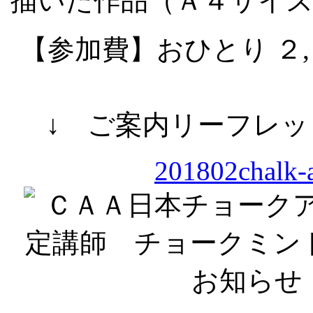
描いた作品（Ａ４サイ
【参加費】おひとり ２
↓ ご案内リーフレ
201802chalk-a