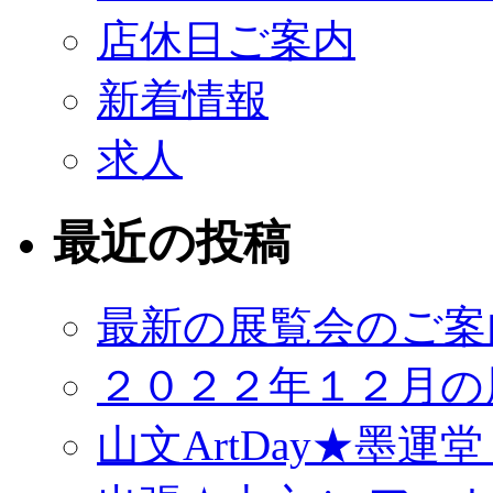
店休日ご案内
新着情報
求人
最近の投稿
最新の展覧会のご案
２０２２年１２月の
山文ArtDay★墨運