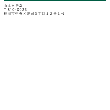
山本文房堂
〒810-0023
福岡市中央区警固３丁目１２番１号