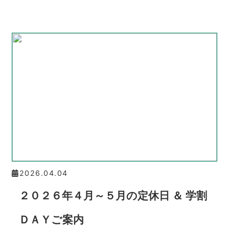
2026.04.04
２０２６年４月～５月の定休日 ＆ 学割
ＤＡＹご案内