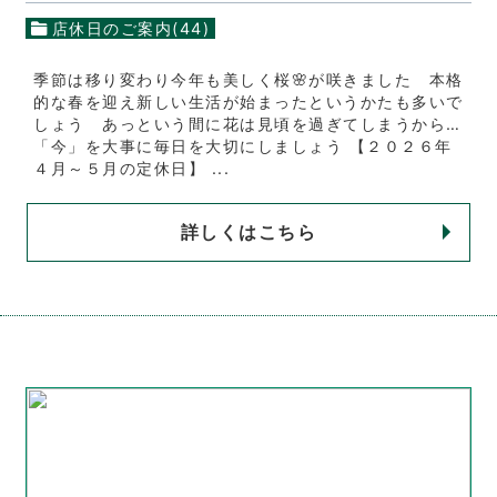
店休日のご案内(44)
季節は移り変わり今年も美しく桜🌸が咲きました 本格
的な春を迎え新しい生活が始まったというかたも多いで
しょう あっという間に花は見頃を過ぎてしまうから…
「今」を大事に毎日を大切にしましょう 【２０２６年
４月～５月の定休日】 ...
詳しくはこちら