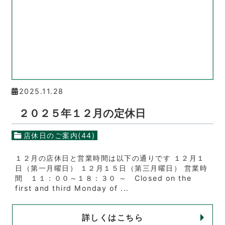
2025.11.28
２０２５年１２月の定休日
店休日のご案内(44)
１２月の店休日と営業時間は以下の通りです １２月１
日（第一月曜日） １２月１５日（第三月曜日） 営業時
間 １１：００～１８：３０ ～ Closed on the
first and third Monday of ...
詳しくはこちら