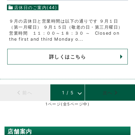
店休日のご案内(44)
９月の店休日と営業時間は以下の通りです ９月１日
（第一月曜日） ９月１５日（敬老の日・第三月曜日）
営業時間 １１：００～１８：３０ ～ Closed on
the first and third Monday o...
詳しくはこちら
前へ
1
/
5
次へ
1ページ(全5ページ中)
店舗案内