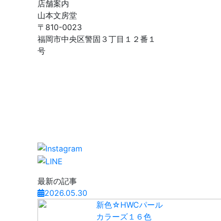
店舗案内
山本文房堂
〒810-0023
福岡市中央区警固３丁目１２番１
号
最新の記事
2026.05.30
新色☆HWCパール
カラーズ１６色