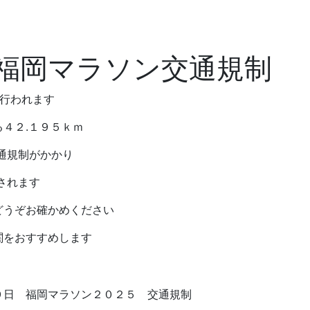
福岡マラソン交通規制
が行われます
４２.１９５ｋｍ
通規制がかかり
されます
どうぞお確かめください
関をおすすめします