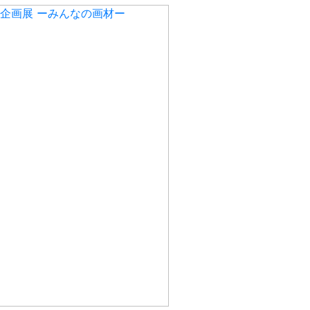
 企画展 ーみんなの画材ー