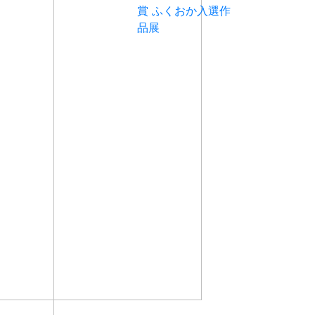
賞 ふくおか入選作
品展