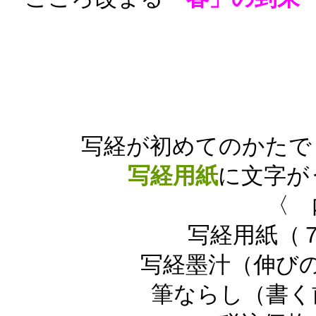
写経が初めてのかたで
写経用紙
に文字が
〈 
写経用紙（
写経墨汁（伸び
筆ならし（書く