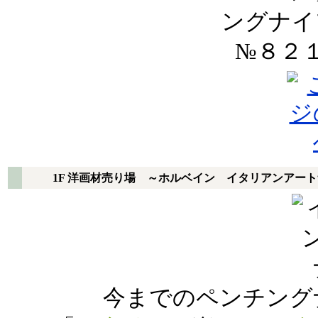
1F 洋画材売り場 ～ホルベイン イタリアンアー
今までのペンチング