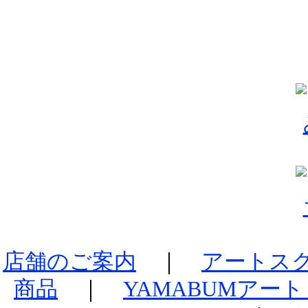
店舗のご案内
｜
アートス
商品
｜
YAMABUMアー