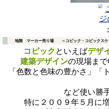
地階 マーカー売り場 ～コピック・コピックスケ
コピック
といえば
デザ
建築デザイン
の現場まで
「色数と色味の豊かさ」「
など使い勝
特に２００９年５月に