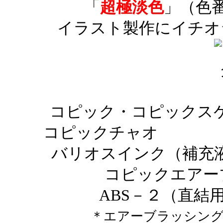
「
超極淡色
」（色
イラスト製作にイチオ
コピック・コピックス
コピックチャ
バリオスインク（補
コピックエアー
ABS－２（直結
＊エアーブラッシン