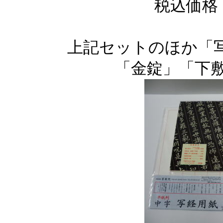
税込価
上記セットのほか「
「金錠」「下