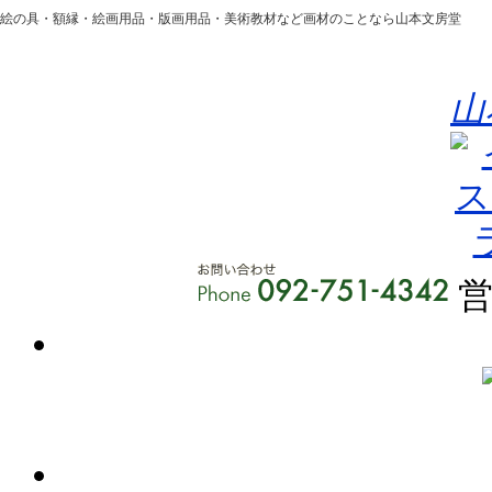
絵の具・額縁・絵画用品・版画用品・美術教材など画材のことなら山本文房堂
山
営